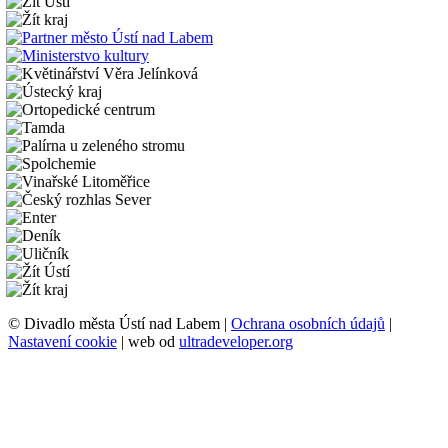
© Divadlo města Ústí nad Labem |
Ochrana osobních údajů
|
Nastavení cookie
| web od
ultradeveloper.org