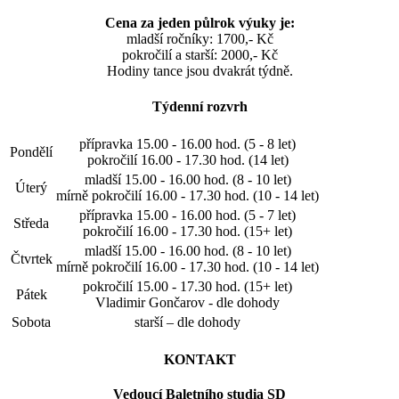
Cena za jeden půlrok výuky je:
mladší ročníky: 1700,- Kč
pokročilí a starší: 2000,- Kč
Hodiny tance jsou dvakrát týdně.
Týdenní rozvrh
přípravka 15.00 - 16.00 hod. (5 - 8 let)
Pondělí
pokročilí 16.00 - 17.30 hod. (14 let)
mladší 15.00 - 16.00 hod. (8 - 10 let)
Úterý
mírně pokročilí 16.00 - 17.30 hod. (10 - 14 let)
přípravka 15.00 - 16.00 hod. (5 - 7 let)
Středa
pokročilí 16.00 - 17.30 hod. (15+ let)
mladší 15.00 - 16.00 hod. (8 - 10 let)
Čtvrtek
mírně pokročilí 16.00 - 17.30 hod. (10 - 14 let)
pokročilí 15.00 - 17.30 hod. (15+ let)
Pátek
Vladimir Gončarov - dle dohody
Sobota
starší – dle dohody
KONTAKT
Vedoucí Baletního studia SD