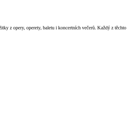
itky z opery, operety, baletu i koncertních večerů. Každý z těchto