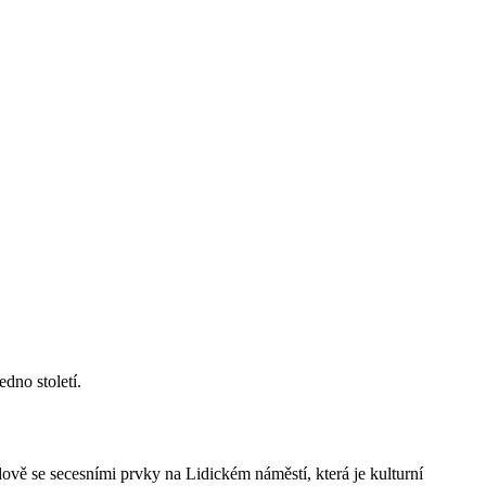
dno století.
ově se secesními prvky na Lidickém náměstí, která je kulturní