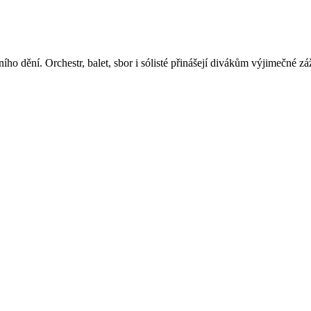
 dění. Orchestr, balet, sbor i sólisté přinášejí divákům výjimečné záž