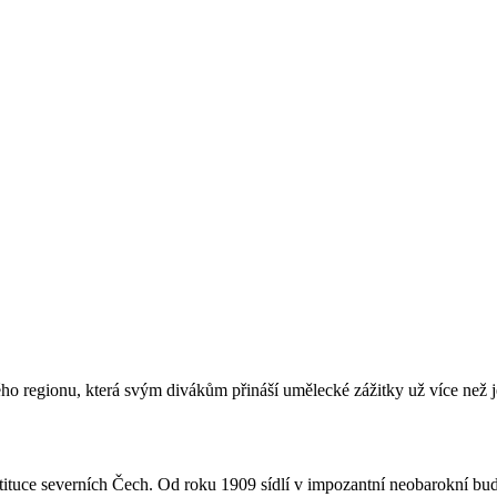
ého regionu, která svým divákům přináší umělecké zážitky už více než je
tituce severních Čech. Od roku 1909 sídlí v impozantní neobarokní bud