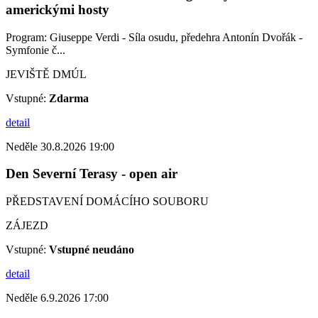
americkými hosty
Program: Giuseppe Verdi - Síla osudu, předehra Antonín Dvořák -
Symfonie č...
JEVIŠTĚ DMÚL
Vstupné:
Zdarma
detail
Neděle 30.8.2026 19:00
Den Severní Terasy - open air
PŘEDSTAVENÍ DOMÁCÍHO SOUBORU
ZÁJEZD
Vstupné:
Vstupné neudáno
detail
Neděle 6.9.2026 17:00