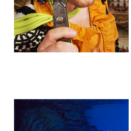
Hrajeme na jevišti divadla
Detail