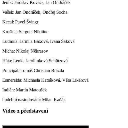
Jeník: Jaroslav Kovacs, Jan Ondráček
Vašek: Jan Ondráček, Ondřej Socha
Kecal: Pavel Švingr
Krušina: Serguei Nikitine
Ludmila: Jarmila Baxová, Ivana Šaková
Mícha: Nikolaj Někrasov
Háta: Lenka Jarolímková Schützová
Principál: Tomáš Christian Brázda
Esmeralda: Michaela Katráková, Věra Likérová
Indián: Martin Matoušek
hudební nastudování: Milan Kaňák
Video z představení