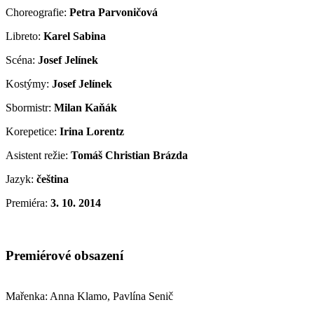
Choreografie:
Petra Parvoničová
Libreto:
Karel Sabina
Scéna:
Josef Jelínek
Kostýmy:
Josef Jelínek
Sbormistr:
Milan Kaňák
Korepetice:
Irina Lorentz
Asistent režie:
Tomáš Christian Brázda
Jazyk:
čeština
Premiéra:
3. 10. 2014
Premiérové obsazení
Mařenka: Anna Klamo, Pavlína Senič