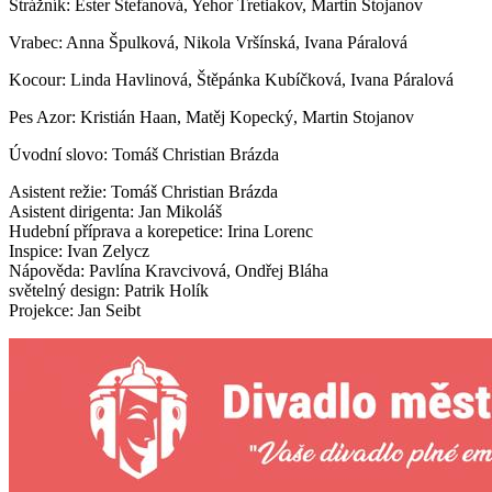
Strážník: Ester Štefanová, Yehor Tretiakov, Martin Stojanov
Vrabec: Anna Špulková, Nikola Vršínská, Ivana Páralová
Kocour: Linda Havlinová, Štěpánka Kubíčková, Ivana Páralová
Pes Azor: Kristián Haan, Matěj Kopecký, Martin Stojanov
Úvodní slovo: Tomáš Christian Brázda
Asistent režie: Tomáš Christian Brázda
Asistent dirigenta: Jan Mikoláš
Hudební příprava a korepetice: Irina Lorenc
Inspice: Ivan Zelycz
Nápověda: Pavlína Kravcivová, Ondřej Bláha
světelný design: Patrik Holík
Projekce: Jan Seibt