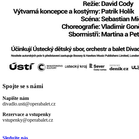
Spojte se s námi
Napište nám
divadlo.usti@operabalet.cz
Rezervace a vstupenky
vstupenky@operabalet.cz
Sledujte nás