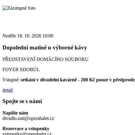
Neděle 18. 10. 2026 10:00
Dopolední matiné u výborné kávy
PŘEDSTAVENÍ DOMÁCÍHO SOUBORU
FOYER SDOBÚL
Vstupné:
setkání v divadelní kavárně - 200 Kč pouze v předprode
detail
Spojte se s námi
Napište nám
divadlo.usti@operabalet.cz
Rezervace a vstupenky
vstupenky@operabalet.cz