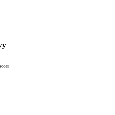
vy
rodeji